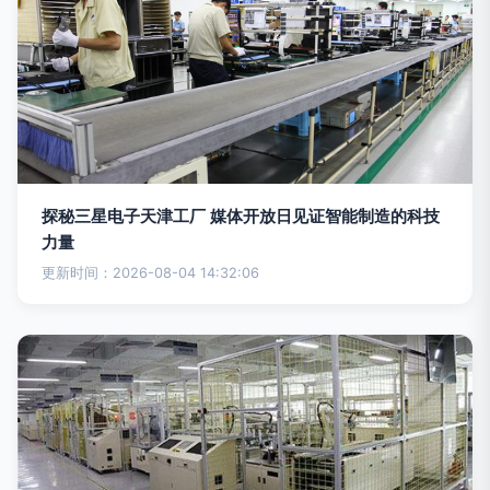
探秘三星电子天津工厂 媒体开放日见证智能制造的科技
力量
更新时间：2026-08-04 14:32:06