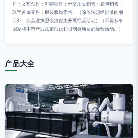
作；文艺创作；鞋帽零售；母婴用品销售；箱包销售；
珠宝首饰零售；服装服饰零售。（除依法须经批准的项
目外，凭营业执照依法自主开展经营活动）（不得从事
国家和本市产业政策禁止和限制类项目的经营活动。）
产品大全